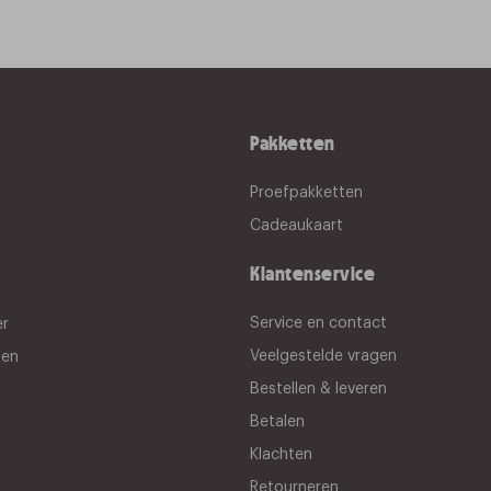
Pakketten
Proefpakketten
Cadeaukaart
Klantenservice
Service en contact
er
Veelgestelde vragen
gen
Bestellen & leveren
Betalen
Klachten
Retourneren