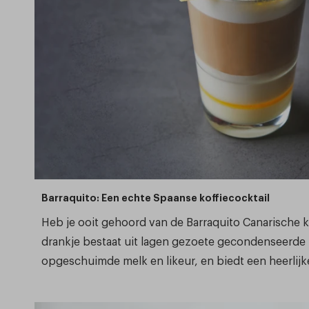
Barraquito: Een echte Spaanse koffiecocktail
Heb je ooit gehoord van de Barraquito Canarische ko
drankje bestaat uit lagen gezoete gecondenseerde m
opgeschuimde melk en likeur, en biedt een heerlijke