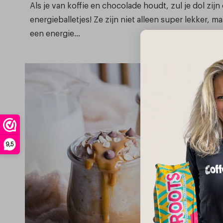
Als je van koffie en chocolade houdt, zul je dol zij
energieballetjes! Ze zijn niet alleen super lekker, 
een energie...
9,5