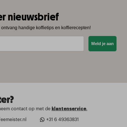
er nieuwsbrief
n ontvang handige koffietips en koffierecepten!
Meld je aan
ter?
neem contact op met de
klantenservice
.
eemeister.nl
+31 6 49363831