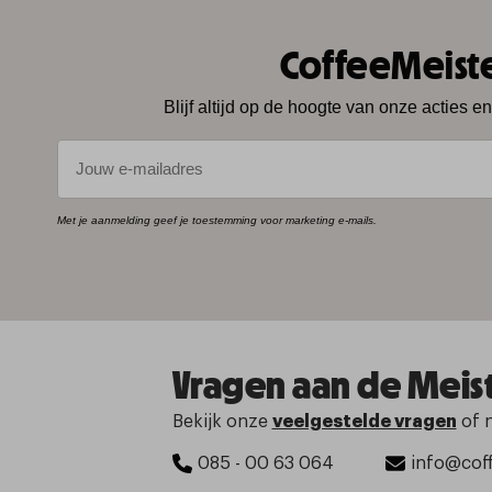
CoffeeMeist
Blijf altijd op de hoogte van onze acties e
E-mail
Met je aanmelding geef je toestemming voor marketing e-mails.
Vragen aan de Meis
Bekijk onze
veelgestelde vragen
of 
085 - 00 63 064
info@coff