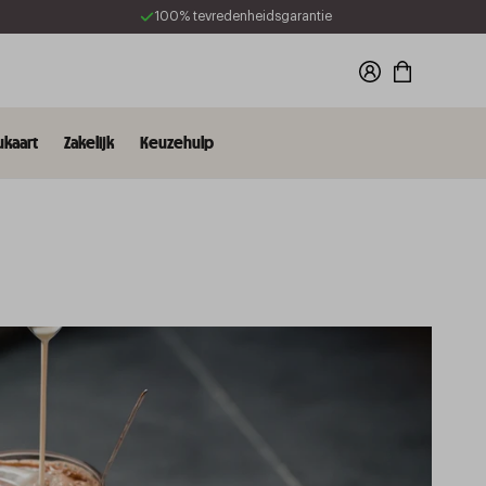
100% tevredenheidsgarantie
Winkelwagen
kaart
Zakelijk
Keuzehulp