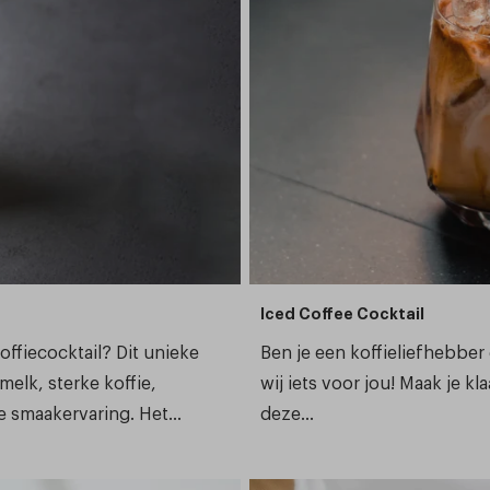
Iced Coffee Cocktail
ffiecocktail? Dit unieke
Ben je een koffieliefhebber
elk, sterke koffie,
wij iets voor jou! Maak je k
 smaakervaring. Het...
deze...