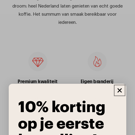
droom: heel Nederland laten genieten van echt goede
koffie. Het summum van smaak bereikbaar voor
iedereen.
Premium kwaliteit
Eigen branderij
10% korting
op je eerste
Slow roast
Duurzaam