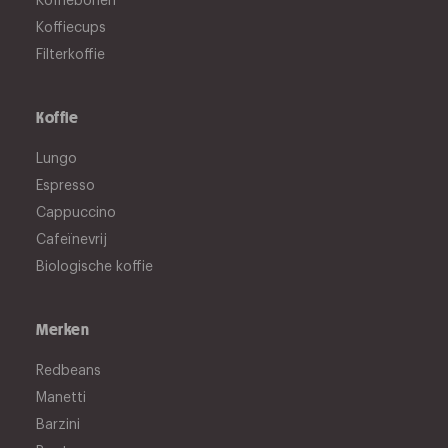
Koffiebonen
Koffiecups
Filterkoffie
Koffie
Lungo
Espresso
Cappuccino
Cafeïnevrij
Biologische koffie
Merken
Redbeans
Manetti
Barzini