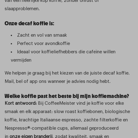
van een heerlijke kop koffie, zonder onrust of
slaapproblemen.
Onze decaf koffie is:
Zacht en vol van smaak
Perfect voor avondkoffie
Ideaal voor koffieliefhebbers die cafeïne willen
vermijden
We helpen je graag bij het kiezen van de juiste decaf koffie.
Mail, bel of app ons wanneer je advies nodig hebt.
Welke koffie past het beste bij mijn koffiemachine?
Kort antwoord:
Bij CoffeeMeister vind je koffie voor elke
smaak en elk apparaat: slow roast koffiebonen, biologische
koffie, krachtige Italiaanse espresso, zachte filterkoffie en
Nespresso®-compatible cups, allemaal geproduceerd
in
onze eigen branderij
, zodat kwaliteit, smaak en