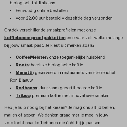
biologisch tot Italiaans
Eenvoudig online bestellen
Voor 22:00 uur besteld = dezelfde dag verzonden
Ontdek verschillende smaakprofielen met onze
koffiebonen proefpakketten
en ervaar zelf welke melange
bij jouw smaak past. Je kiest uit merken zoals:
CoffeeMeister
:
onze toegankelijke huisblend
Roots
:
heerlijke biologische koffie
Manetti
:
geserveerd in restaurants van sterrenchef
Ron Blaauw
Redbeans
: duurzaam gecertificeerde koffie
Tribes
: premium koffie met innovatieve smaken
Heb je hulp nodig bij het kiezen? Je mag ons altijd bellen,
mailen of appen. We denken graag met je mee in jouw
zoektocht naar koffiebonen die écht bij je passen.