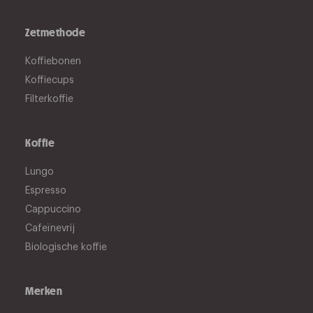
Zetmethode
Koffiebonen
Koffiecups
Filterkoffie
Koffie
Lungo
Espresso
Cappuccino
Cafeïnevrij
Biologische koffie
Merken