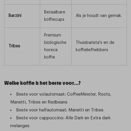
Betaalbare
Barzini
Als je houdt van gemak.
koffiecups
Premium
biologische
Thuisbarista's en de
Tribes
horeca
koffieliefhebbers
koffie
Welke koffie is het beste voor...?
Beste voor volautomaat: CoffeeMeister, Roots,
Manetti, Tribes en Redbeans
Beste voor halfautomaat: Manetti en Tribes
Beste voor cappuccino: Alle Dark en Extra dark
melanges