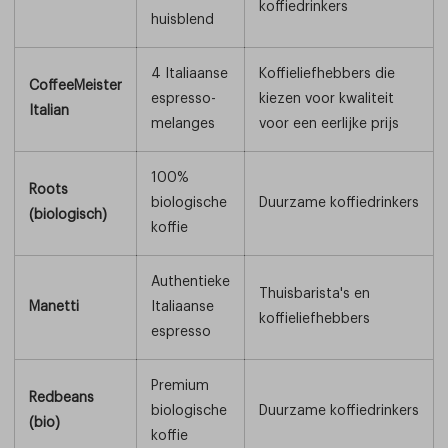
koffiedrinkers
huisblend
4 Italiaanse
Koffieliefhebbers die
CoffeeMeister
espresso-
kiezen voor kwaliteit
Italian
melanges
voor een eerlijke prijs
100%
Roots
biologische
Duurzame koffiedrinkers
(biologisch)
koffie
Authentieke
Thuisbarista's en
Manetti
Italiaanse
koffieliefhebbers
espresso
Premium
Redbeans
biologische
Duurzame koffiedrinkers
(bio)
koffie