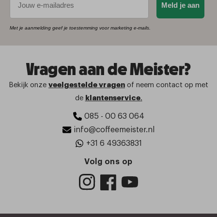
Meld je aan
Met je aanmelding geef je toestemming voor marketing e-mails.
Vragen aan de Meister?
Bekijk onze
veelgestelde vragen
of neem contact op met
de
klantenservice
.
085 - 00 63 064
info@coffeemeister.nl
+31 6 49363831
Volg ons op