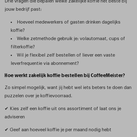
Drie vragen die bepalen welke zakelijke koffie het beste bij
jouw bedrijf past:
Hoeveel medewerkers of gasten drinken dagelijks
koffie?
Welke zetmethode gebruik je: volautomaat, cups of
filterkoffie?
Wil je flexibel zelf bestellen of liever een vaste
leverfrequentie via abonnement?
Hoe werkt zakelijk koffie bestellen bij CoffeeMeister?
Zo simpel mogelijk, want jij hebt wel iets beters te doen dan
puzzelen over je koffievoorraad.
✔ Kies zelf een koffie uit ons assortiment of laat ons je
adviseren
✔ Geef aan hoeveel koffie je per maand nodig hebt