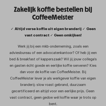
Zakelijk koffie bestellen bij
CoffeeMeister
✓
Altijd verse koffie uit eigen branderij
✓
Geen
vast contract
✓
Geen omkijken!
Werk jij bij een mkb-onderneming, zoals een
adviesbureau of een advocatenkantoor? Of heb jij een
bed & breakfast of kapperszaak? Wil jij jouw collega’s
en gasten écht goede en eerlijke koffie serveren? Kies
dan voor de koffie van CoffeeMeister. Bij
CoffeeMeister lever je als werkgever koffie van eigen
branderij: slow roast gebrand, duurzaam
gecertificeerd en altijd voor een eerlijke prijs. Geen
vast contract, geen gedoe wél koffie waar je trots op
bent.