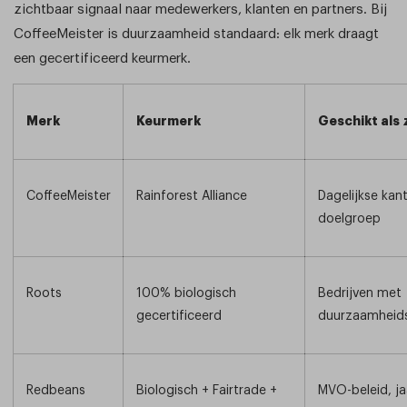
zichtbaar signaal naar medewerkers, klanten en partners. Bij
CoffeeMeister is duurzaamheid standaard: elk merk draagt
een gecertificeerd keurmerk.
Merk
Keurmerk
Geschikt als 
CoffeeMeister
Rainforest Alliance
Dagelijkse kan
doelgroep
Roots
100% biologisch
Bedrijven met
gecertificeerd
duurzaamheids
Redbeans
Biologisch + Fairtrade +
MVO-beleid, ja