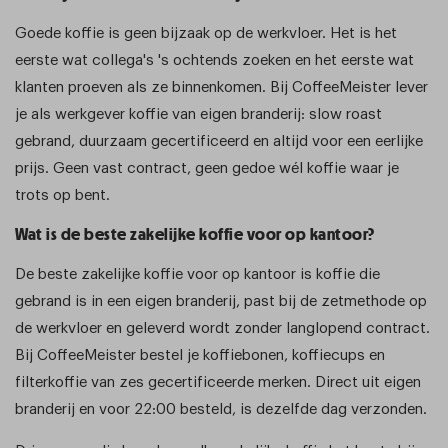
Goede koffie is geen bijzaak op de werkvloer. Het is het
eerste wat collega's 's ochtends zoeken en het eerste wat
klanten proeven als ze binnenkomen. Bij CoffeeMeister lever
je als werkgever koffie van eigen branderij: slow roast
gebrand, duurzaam gecertificeerd en altijd voor een eerlijke
prijs. Geen vast contract, geen gedoe wél koffie waar je
trots op bent.
Wat is de beste zakelijke koffie voor op kantoor?
De beste zakelijke koffie voor op kantoor is koffie die
gebrand is in een eigen branderij, past bij de zetmethode op
de werkvloer en geleverd wordt zonder langlopend contract.
Bij CoffeeMeister bestel je koffiebonen, koffiecups en
filterkoffie van zes gecertificeerde merken. Direct uit eigen
branderij en voor 22:00 besteld, is dezelfde dag verzonden.