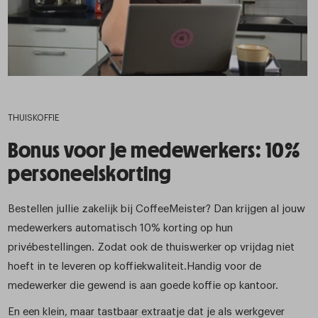
THUISKOFFIE
Bonus voor je medewerkers: 10%
personeelskorting
Bestellen jullie zakelijk bij CoffeeMeister? Dan krijgen al jouw
medewerkers automatisch 10% korting op hun
privébestellingen. Zodat ook de thuiswerker op vrijdag niet
hoeft in te leveren op koffiekwaliteit.Handig voor de
medewerker die gewend is aan goede koffie op kantoor.
En een klein, maar tastbaar extraatje dat je als werkgever