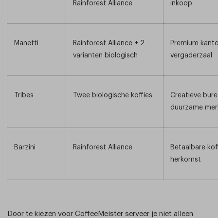
Rainforest Alliance
inkoop
Manetti
Rainforest Alliance + 2
Premium kanto
varianten biologisch
vergaderzaal
Tribes
Twee biologische koffies
Creatieve bure
duurzame mer
Barzini
Rainforest Alliance
Betaalbare ko
herkomst
Door te kiezen voor CoffeeMeister serveer je niet alleen