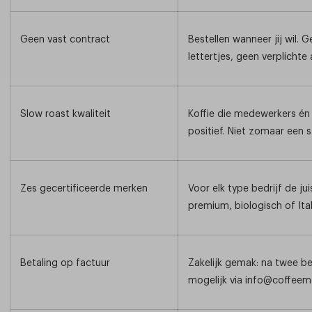
Geen vast contract
Bestellen wanneer jij wil. 
lettertjes, geen verplicht
Slow roast kwaliteit
Koffie die medewerkers én 
positief. Niet zomaar een 
Zes gecertificeerde merken
Voor elk type bedrijf de ju
premium, biologisch of Ita
Betaling op factuur
Zakelijk gemak: na twee be
mogelijk via info@coffeeme