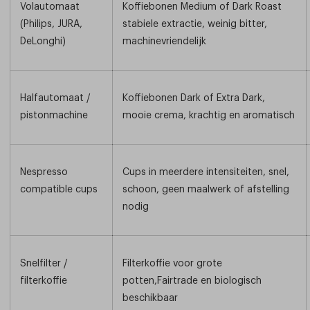
Volautomaat
Koffiebonen Medium of Dark Roast
(Philips, JURA,
stabiele extractie, weinig bitter,
DeLonghi)
machinevriendelijk
Halfautomaat /
Koffiebonen Dark of Extra Dark,
pistonmachine
mooie crema, krachtig en aromatisch
Nespresso
Cups in meerdere intensiteiten, snel,
compatible cups
schoon, geen maalwerk of afstelling
nodig
Snelfilter /
Filterkoffie voor grote
filterkoffie
potten,Fairtrade en biologisch
beschikbaar