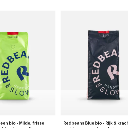
en bio - Milde, frisse
Redbeans Blue bio - Rijk & krac