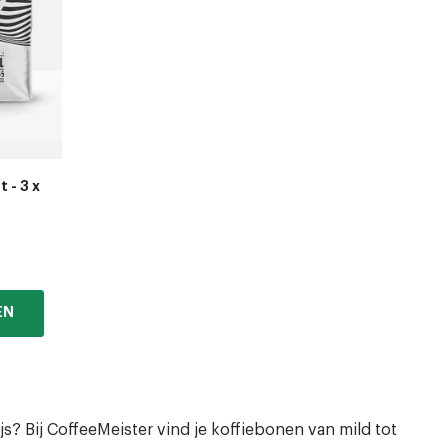
 - 3 x
EN
s? Bij CoffeeMeister vind je koffiebonen van mild tot