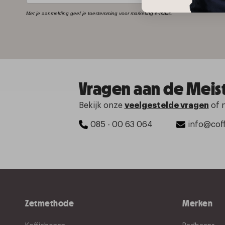
Met je aanmelding geef je toestemming voor marketing e-mails.
Vragen aan de Meis
Bekijk onze
veelgestelde vragen
of 
085 - 00 63 064
info@coff
Zetmethode
Merken