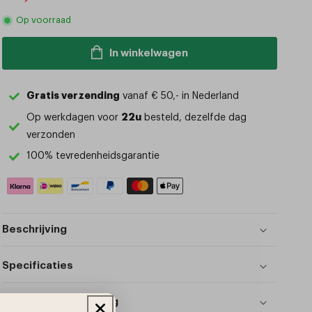
Op voorraad
prijs
In winkelwagen
Gratis verzending
vanaf € 50,- in Nederland
22u
Op werkdagen voor
besteld, dezelfde dag
verzonden
100% tevredenheidsgarantie
Beschrijving
Specificaties
Verzending & levering