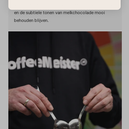
voor een lungo of espresso, waarbij de volle body
en de subtiele tonen van melkchocolade mooi
behouden blijven.