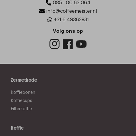
085 - 00 63 064
info@coffeemeister.nl
+31 6 49363831
Volg ons op
Zetmethode
Koffiebonen
Koffiecups
Filterkoffie
Koffie