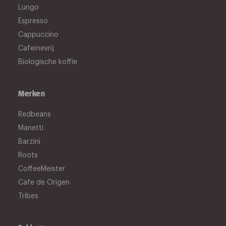
Lungo
Espresso
Cappuccino
Cafeïnevrij
Biologische koffie
Merken
Redbeans
Manetti
Barzini
Roots
CoffeeMeister
Cafe de Origen
Tribes