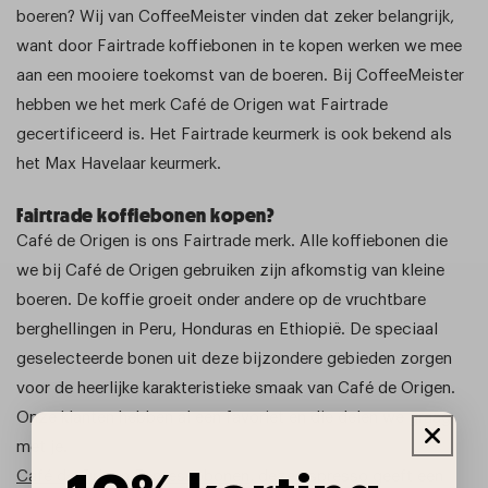
boeren? Wij van CoffeeMeister vinden dat zeker belangrijk,
want door Fairtrade koffiebonen in te kopen werken we mee
aan een mooiere toekomst van de boeren. Bij CoffeeMeister
hebben we het merk Café de Origen wat Fairtrade
gecertificeerd is. Het Fairtrade keurmerk is ook bekend als
het Max Havelaar keurmerk.
Fairtrade koffiebonen kopen?
Café de Origen is ons Fairtrade merk. Alle koffiebonen die
we bij Café de Origen gebruiken zijn afkomstig van kleine
boeren. De koffie groeit onder andere op de vruchtbare
berghellingen in Peru, Honduras en Ethiopië. De speciaal
geselecteerde bonen uit deze bijzondere gebieden zorgen
voor de heerlijke karakteristieke smaak van Café de Origen.
Onze klanten hebben al een favoriet en die delen we graag
met je.
Café de Origen Espressobonen
, deze espresso geeft een