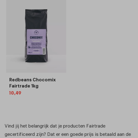
Redbeans Chocomix
Fairtrade 1kg
Normale
10,49
prijs
Vind jij het belangrijk dat je producten Fairtrade
gecertificeerd zijn? Dat er een goede prijs is betaald aan de