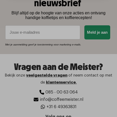
nieuwsbrief
Blijf altijd op de hoogte van onze acties en ontvang
handige koffietips en koffierecepten!
E-mail
Meld je aan
Met je aanmelding geef je toestemming voor marketing e-mails.
Vragen aan de Meister?
Bekijk onze
veelgestelde vragen
of neem contact op met
de
klantenservice
.
085 - 00 63 064
info@coffeemeister.nl
+31 6 49363831
Volg ons op