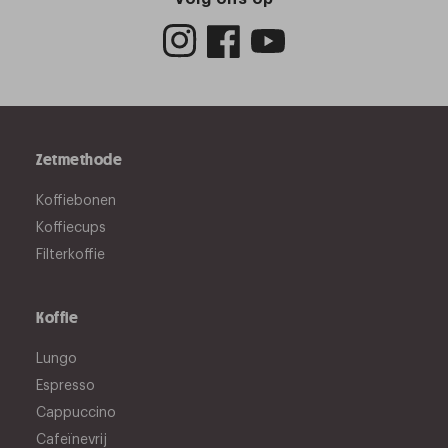
Zetmethode
Koffiebonen
Koffiecups
Filterkoffie
Koffie
Lungo
Espresso
Cappuccino
Cafeïnevrij